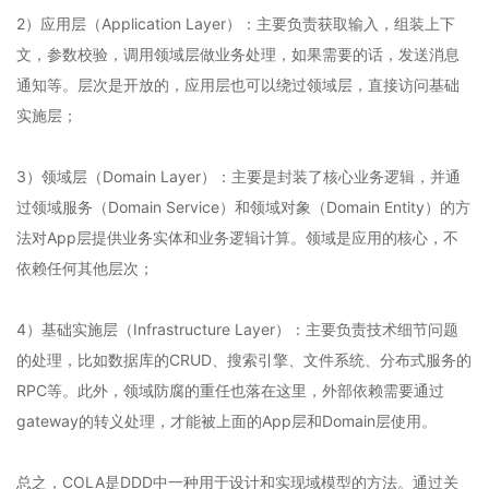
2）应用层（Application Layer）：主要负责获取输入，组装上下
文，参数校验，调用领域层做业务处理，如果需要的话，发送消息
通知等。层次是开放的，应用层也可以绕过领域层，直接访问基础
实施层；
3）领域层（Domain Layer）：主要是封装了核心业务逻辑，并通
过领域服务（Domain Service）和领域对象（Domain Entity）的方
法对App层提供业务实体和业务逻辑计算。领域是应用的核心，不
依赖任何其他层次；
4）基础实施层（Infrastructure Layer）：主要负责技术细节问题
的处理，比如数据库的CRUD、搜索引擎、文件系统、分布式服务的
RPC等。此外，领域防腐的重任也落在这里，外部依赖需要通过
gateway的转义处理，才能被上面的App层和Domain层使用。
总之，COLA是DDD中一种用于设计和实现域模型的方法。通过关