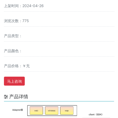
上架时间：2024-04-26
浏览次数：775
产品类型：
产品颜色：
产品价格：￥无
马上咨询
产品详情