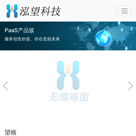
PaaS产品簇
服务创造价值、存在造就未来
望格